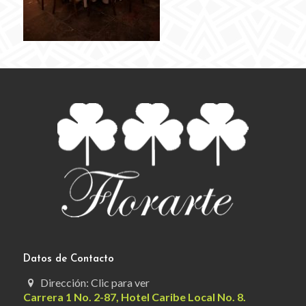
Datos de Contacto
Dirección: Clic para ver
Carrera 1 No. 2-87, Hotel Caribe Local No. 8.