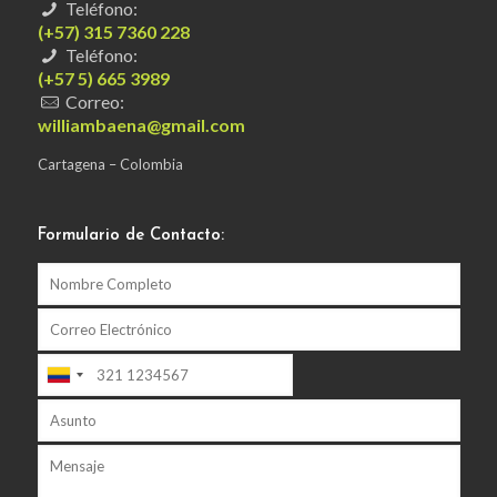
Teléfono:
(+57) 315 7360 228
Teléfono:
(+57 5) 665 3989
Correo:
williambaena@gmail.com
Cartagena – Colombia
Formulario de Contacto: