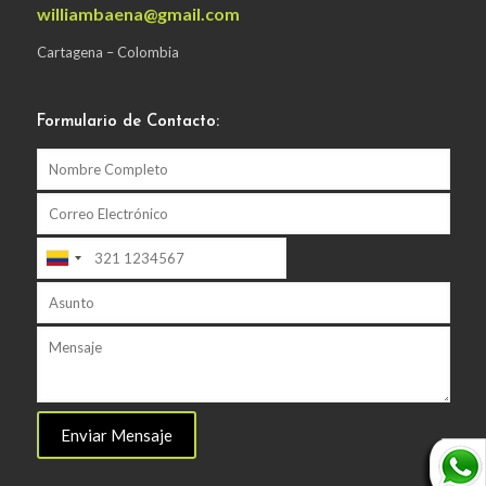
williambaena@gmail.com
Cartagena – Colombia
Formulario de Contacto: