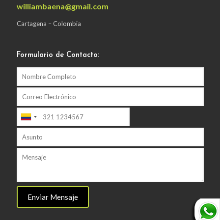
williambaena@gmail.com
Cartagena – Colombia
Formulario de Contacto: