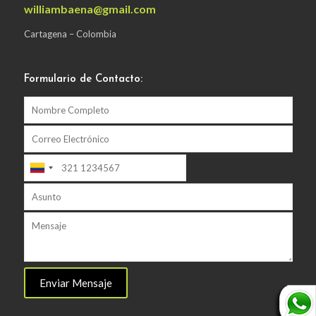
williambaena@gmail.com
Cartagena – Colombia
Formulario de Contacto: