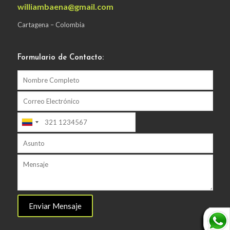
williambaena@gmail.com
Cartagena – Colombia
Formulario de Contacto: