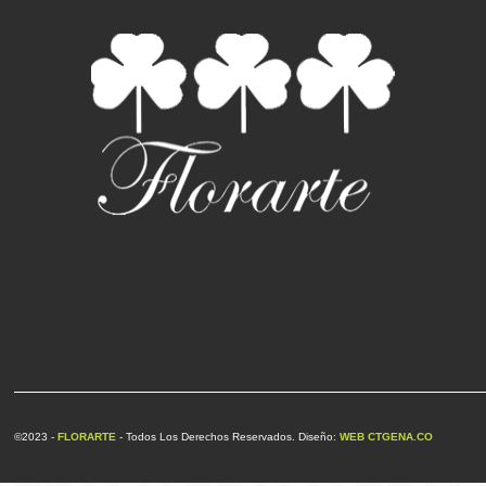
©2023 -
FLORARTE
- Todos Los Derechos Reservados. Diseño:
WEB CTGENA.CO