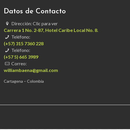
Datos de Contacto
Dirección: Clic para ver
Carrera 1 No. 2-87, Hotel Caribe Local No. 8.
Teléfono:
(+57) 315 7360 228
Teléfono:
(+57 5) 665 3989
Correo:
williambaena@gmail.com
Cartagena – Colombia