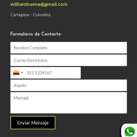
williambaena@gmail.com
Cartagena – Colombia
Formulario de Contacto: