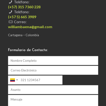
Teléfono:
(+57) 315 7360 228
Teléfono:
(+57 5) 665 3989
Correo:
williambaena@gmail.com
Cartagena – Colombia
Formulario de Contacto: