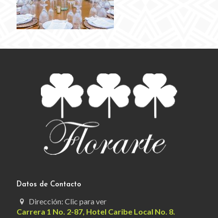
Datos de Contacto
Dirección: Clic para ver
Carrera 1 No. 2-87, Hotel Caribe Local No. 8.