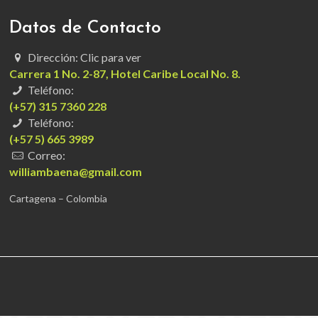
Datos de Contacto
Dirección: Clic para ver
Carrera 1 No. 2-87, Hotel Caribe Local No. 8.
Teléfono:
(+57) 315 7360 228
Teléfono:
(+57 5) 665 3989
Correo:
williambaena@gmail.com
Cartagena – Colombia