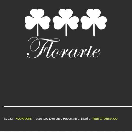
©2023 -
FLORARTE
- Todos Los Derechos Reservados. Diseño:
WEB CTGENA.CO