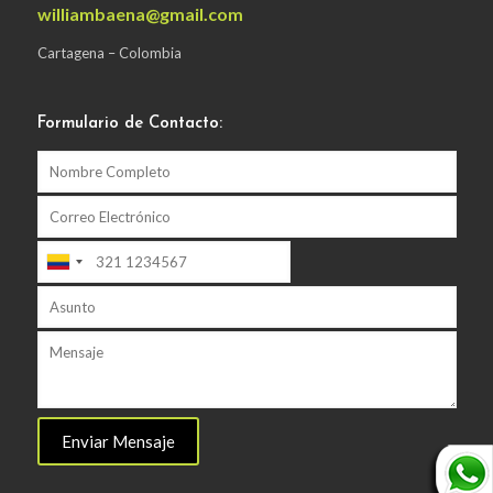
williambaena@gmail.com
Cartagena – Colombia
Formulario de Contacto: