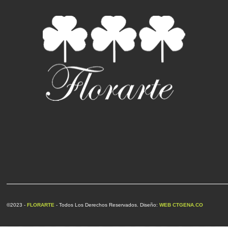
©2023 -
FLORARTE
- Todos Los Derechos Reservados. Diseño:
WEB CTGENA.CO