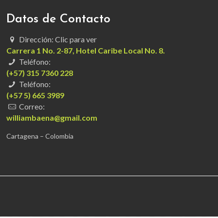
Datos de Contacto
Dirección: Clic para ver
Carrera 1 No. 2-87, Hotel Caribe Local No. 8.
Teléfono:
(+57) 315 7360 228
Teléfono:
(+57 5) 665 3989
Correo:
williambaena@gmail.com
Cartagena – Colombia