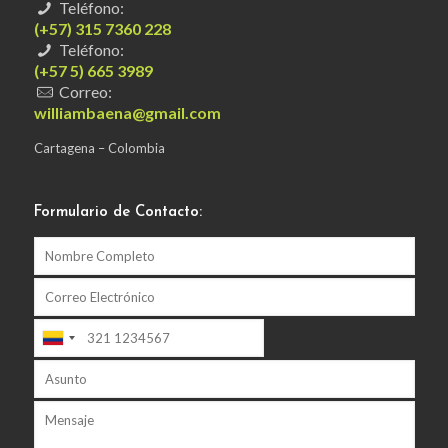
Teléfono:
(+57) 315 7360 228
Teléfono:
(+57 5) 665 3989
Correo:
williambaena@gmail.com
Cartagena – Colombia
Formulario de Contacto: