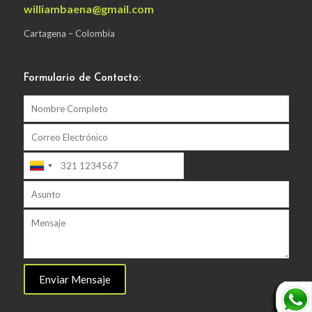
williambaena@gmail.com
Cartagena – Colombia
Formulario de Contacto: