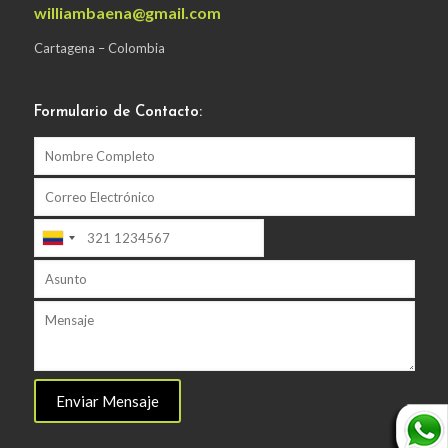
williambaena@gmail.com
Cartagena – Colombia
Formulario de Contacto: