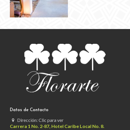
Datos de Contacto
Dirección: Clic para ver
Carrera 1 No. 2-87, Hotel Caribe Local No. 8.