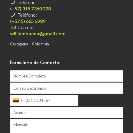
Teléfono:
(+57) 315 7360 228
Teléfono:
(+57 5) 665 3989
Correo:
williambaena@gmail.com
Cartagena – Colombia
Formulario de Contacto: