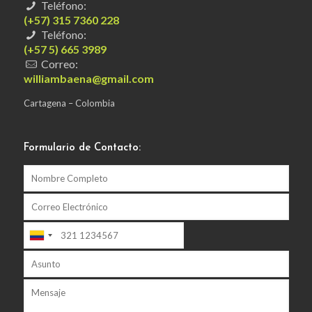
Teléfono:
(+57) 315 7360 228
Teléfono:
(+57 5) 665 3989
Correo:
williambaena@gmail.com
Cartagena – Colombia
Formulario de Contacto: