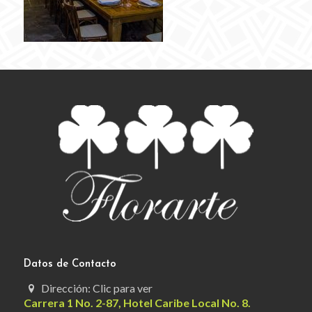
Datos de Contacto
Dirección: Clic para ver
Carrera 1 No. 2-87, Hotel Caribe Local No. 8.