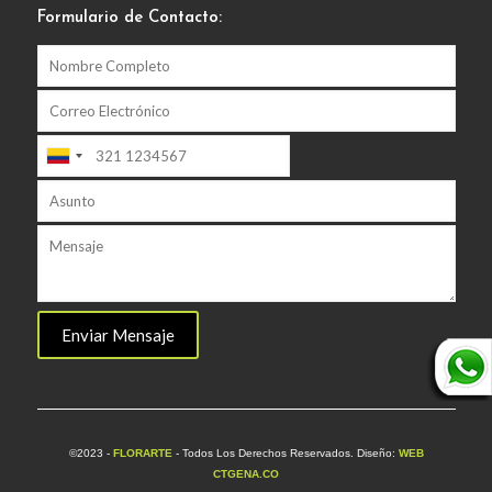
Formulario de Contacto:
©2023 -
FLORARTE
- Todos Los Derechos Reservados. Diseño:
WEB
CTGENA.CO