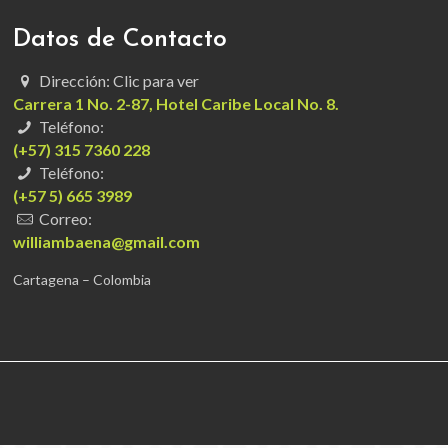
Datos de Contacto
Dirección: Clic para ver
Carrera 1 No. 2-87, Hotel Caribe Local No. 8.
Teléfono:
(+57) 315 7360 228
Teléfono:
(+57 5) 665 3989
Correo:
williambaena@gmail.com
Cartagena – Colombia