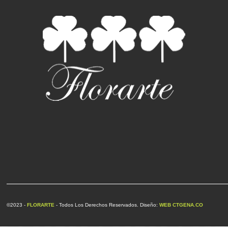
©2023 -
FLORARTE
- Todos Los Derechos Reservados. Diseño:
WEB CTGENA.CO