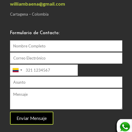
williambaena@gmail.com
Cartagena – Colombia
Formulario de Contacto: