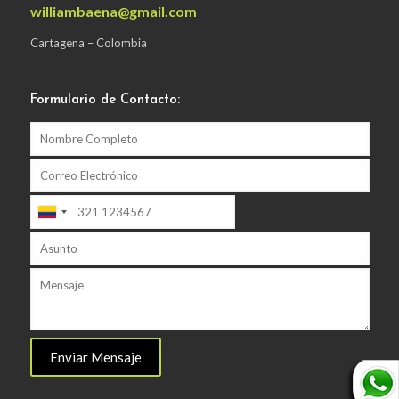
williambaena@gmail.com
Cartagena – Colombia
Formulario de Contacto: