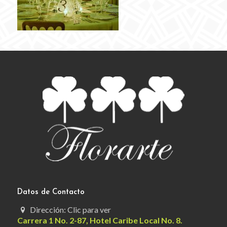
Datos de Contacto
Dirección: Clic para ver
Carrera 1 No. 2-87, Hotel Caribe Local No. 8.