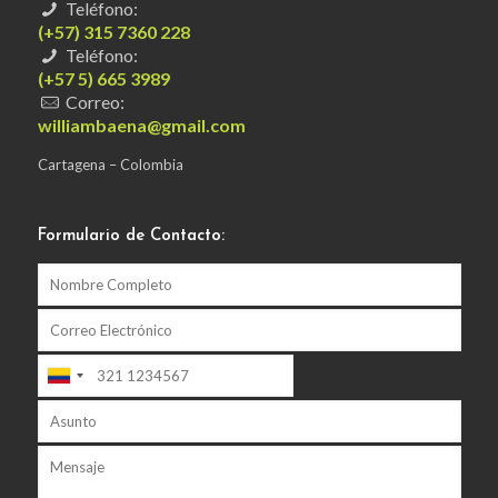
Teléfono:
(+57) 315 7360 228
Teléfono:
(+57 5) 665 3989
Correo:
williambaena@gmail.com
Cartagena – Colombia
Formulario de Contacto: