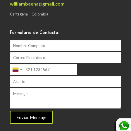
williambaena@gmail.com
Cartagena – Colombia
Formulario de Contacto: