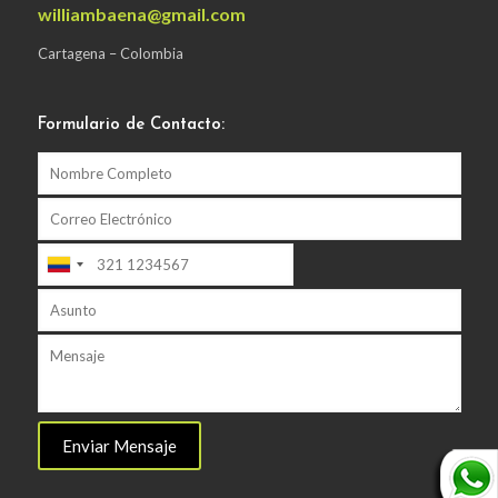
williambaena@gmail.com
Cartagena – Colombia
Formulario de Contacto: