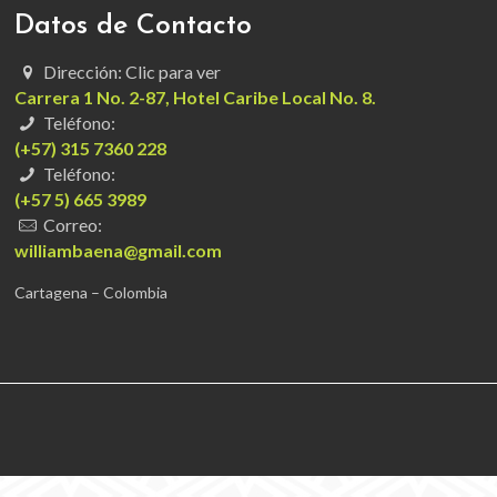
Datos de Contacto
Dirección: Clic para ver
Carrera 1 No. 2-87, Hotel Caribe Local No. 8.
Teléfono:
(+57) 315 7360 228
Teléfono:
(+57 5) 665 3989
Correo:
williambaena@gmail.com
Cartagena – Colombia