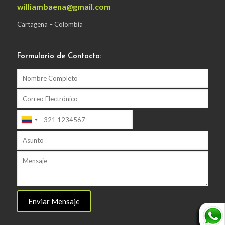
williambaena@gmail.com
Cartagena – Colombia
Formulario de Contacto: