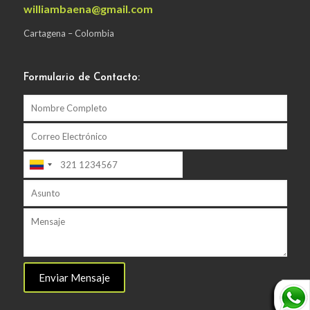
williambaena@gmail.com
Cartagena – Colombia
Formulario de Contacto: