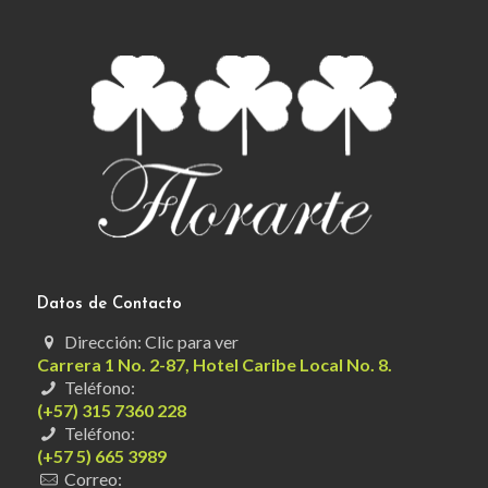
Datos de Contacto
Dirección: Clic para ver
Carrera 1 No. 2-87, Hotel Caribe Local No. 8.
Teléfono:
(+57) 315 7360 228
Teléfono:
(+57 5) 665 3989
Correo: