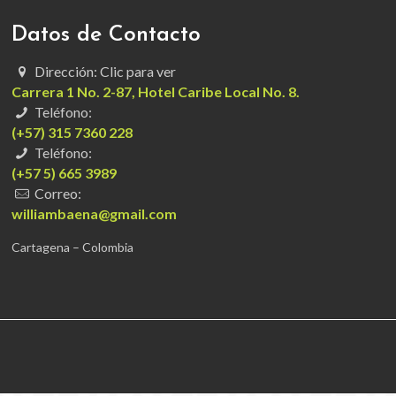
Datos de Contacto
Dirección: Clic para ver
Carrera 1 No. 2-87, Hotel Caribe Local No. 8.
Teléfono:
(+57) 315 7360 228
Teléfono:
(+57 5) 665 3989
Correo:
williambaena@gmail.com
Cartagena – Colombia