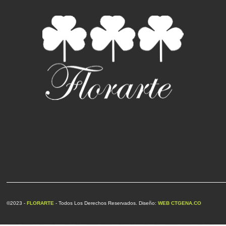
©2023 -
FLORARTE
- Todos Los Derechos Reservados. Diseño:
WEB CTGENA.CO