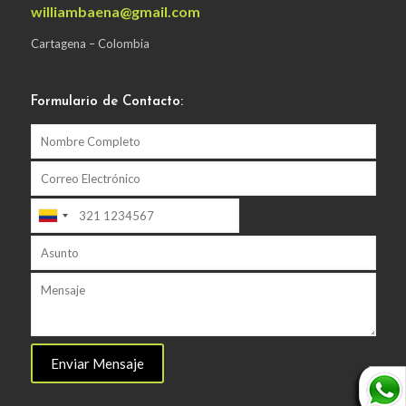
williambaena@gmail.com
Cartagena – Colombia
Formulario de Contacto: