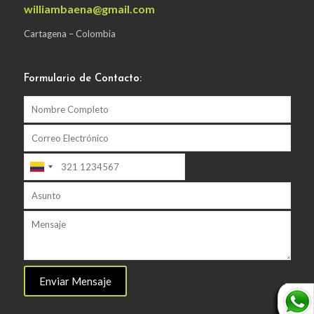
williambaena@gmail.com
Cartagena – Colombia
Formulario de Contacto: