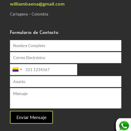
williambaena@gmail.com
Cartagena – Colombia
Formulario de Contacto: