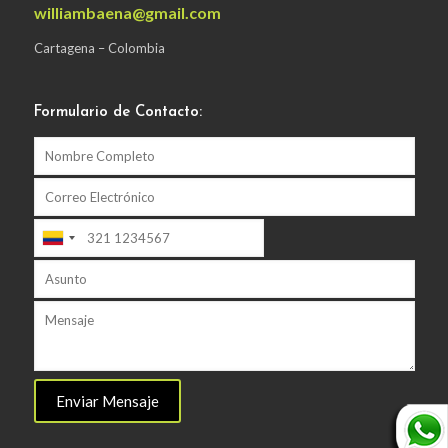
williambaena@gmail.com
Cartagena – Colombia
Formulario de Contacto: