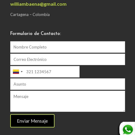
williambaena@gmail.com
Cartagena – Colombia
Formulario de Contacto: