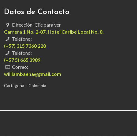
Datos de Contacto
Dirección: Clic para ver
Carrera 1 No. 2-87, Hotel Caribe Local No. 8.
Teléfono:
(+57) 315 7360 228
Teléfono:
(+57 5) 665 3989
Correo:
williambaena@gmail.com
Cartagena – Colombia