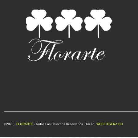
©2023 -
FLORARTE
- Todos Los Derechos Reservados. Diseño:
WEB CTGENA.CO