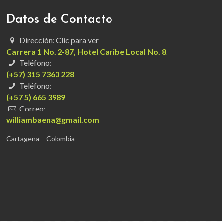
Datos de Contacto
Dirección: Clic para ver
Carrera 1 No. 2-87, Hotel Caribe Local No. 8.
Teléfono:
(+57) 315 7360 228
Teléfono:
(+57 5) 665 3989
Correo:
williambaena@gmail.com
Cartagena – Colombia