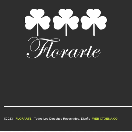
©2023 -
FLORARTE
- Todos Los Derechos Reservados. Diseño:
WEB CTGENA.CO