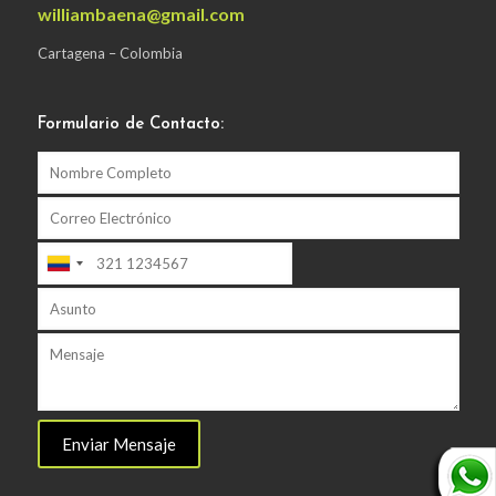
williambaena@gmail.com
Cartagena – Colombia
Formulario de Contacto: