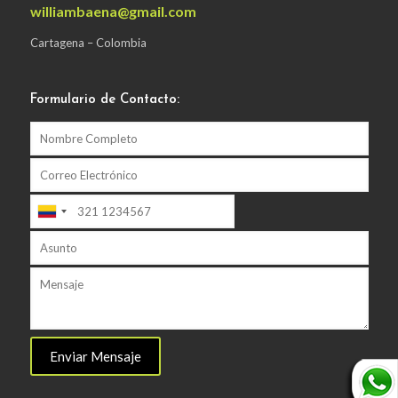
williambaena@gmail.com
Cartagena – Colombia
Formulario de Contacto: