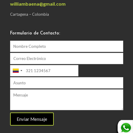
williambaena@gmail.com
Cartagena – Colombia
Formulario de Contacto: