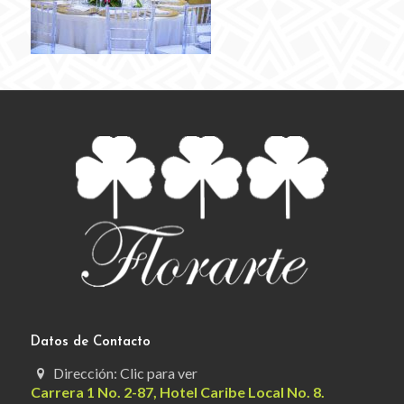
Datos de Contacto
Dirección: Clic para ver
Carrera 1 No. 2-87, Hotel Caribe Local No. 8.