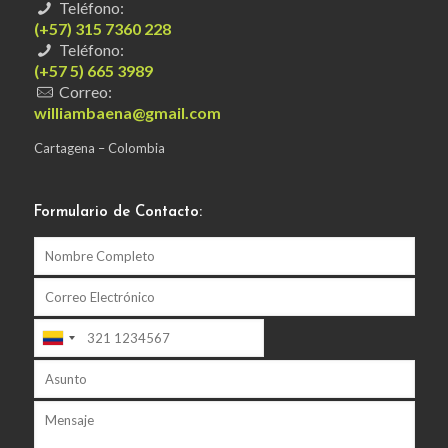
Teléfono:
(+57) 315 7360 228
Teléfono:
(+57 5) 665 3989
Correo:
williambaena@gmail.com
Cartagena – Colombia
Formulario de Contacto: