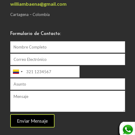
williambaena@gmail.com
Cartagena – Colombia
Formulario de Contacto: