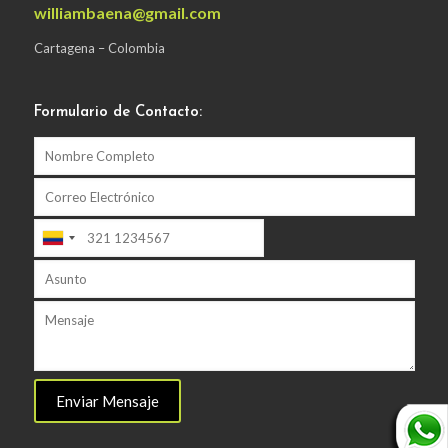
williambaena@gmail.com
Cartagena – Colombia
Formulario de Contacto: