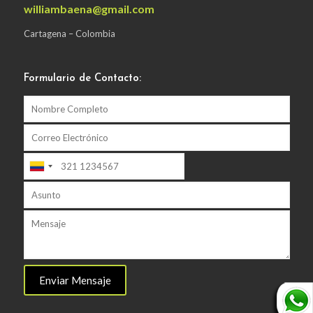
williambaena@gmail.com
Cartagena – Colombia
Formulario de Contacto: