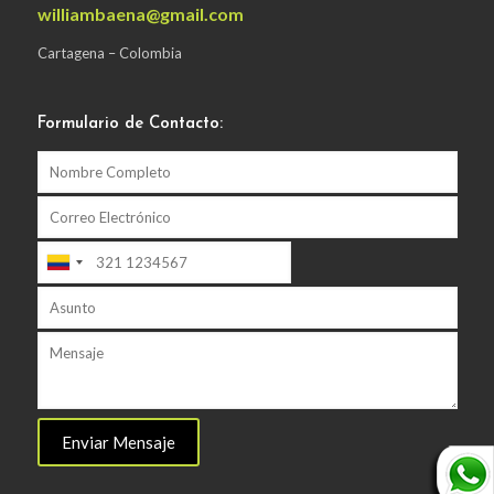
williambaena@gmail.com
Cartagena – Colombia
Formulario de Contacto: