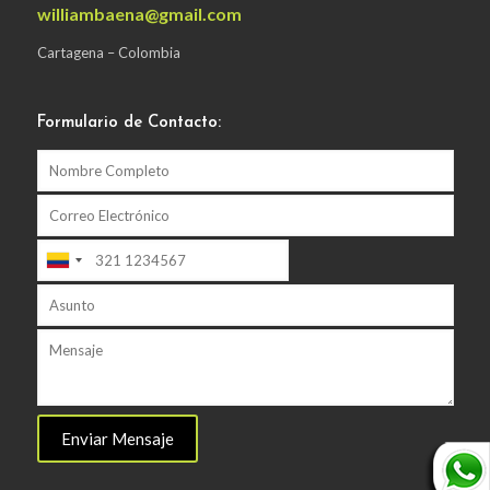
williambaena@gmail.com
Cartagena – Colombia
Formulario de Contacto: