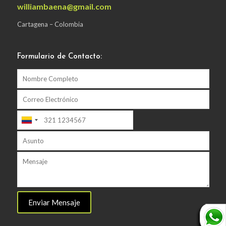
williambaena@gmail.com
Cartagena – Colombia
Formulario de Contacto: