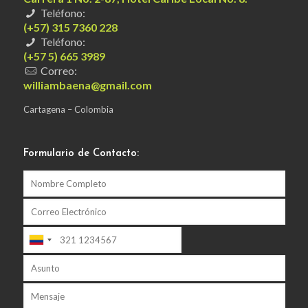
Teléfono:
(+57) 315 7360 228
Teléfono:
(+57 5) 665 3989
Correo:
williambaena@gmail.com
Cartagena – Colombia
Formulario de Contacto: