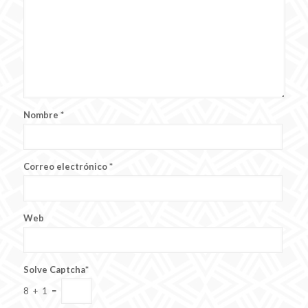
Nombre
*
Correo electrónico
*
Web
Solve Captcha*
8 + 1 =