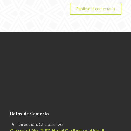
Datos de Contacto
Dirección: Clic para ver
Carrera 1 No. 2-87, Hotel Caribe Local No. 8.